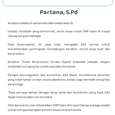
Partana, S.Pd
Assalamu’alaikum warahmatullahi wabarakatuh,
Ustadz Ustadzah yang terhormat, serta siswa-siswa SMP Islam Al Irsyad
Cilacap yang berbahagia.
Pada kesempatan ini, saya ingin mengajak kita semua untuk
merefleksikan pentingnya membangun karakter murid yang kuat dan
berprestasi.
Karakter “Soleh Berprestasi Cerdas Digital” bukanlah sekadar slogan,
melainkan visi yang harus kita wujudkan bersama.
Dengan kesungguhan dan komitmen kita dapat membentuk generasi
yang tidak hanya cerdas secara akademis, tetapi juga memiliki integritas
yang tinggi.
“Saya percaya bahwa dengan kerja sama dan komitmen yang kuat, kita
dapat mewujudkan visi tersebut.
Oleh karena itu, mari kita jadikan SMP Islam Al Irsyad Cilacap sebagai wadah
untuk mengembangkan potensi siswa secara holistik.