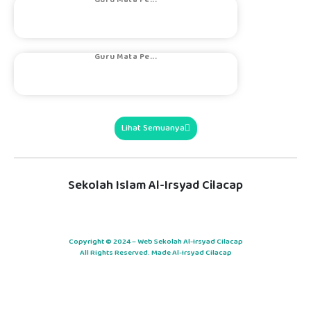
HAZMY RAZY K...
Guru Mata Pe...
Lihat Semuanya
Sekolah Islam Al-Irsyad Cilacap
Copyright © 2024 – Web Sekolah Al-Irsyad Cilacap
All Rights Reserved. Made Al-Irsyad Cilacap