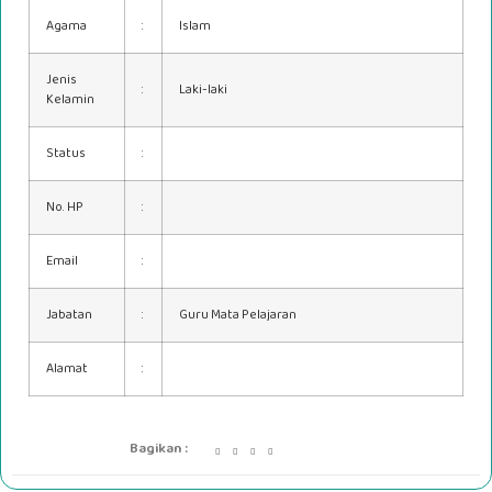
Agama
:
Islam
Jenis
:
Laki-laki
Kelamin
Status
:
No. HP
:
Email
:
Jabatan
:
Guru Mata Pelajaran
Alamat
:
Bagikan :