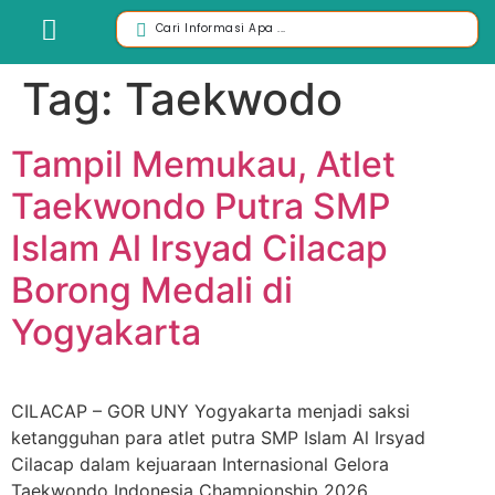
Tag:
Taekwodo
Tampil Memukau, Atlet
Taekwondo Putra SMP
Islam Al Irsyad Cilacap
Borong Medali di
Yogyakarta
CILACAP – GOR UNY Yogyakarta menjadi saksi
ketangguhan para atlet putra SMP Islam Al Irsyad
Cilacap dalam kejuaraan Internasional Gelora
Taekwondo Indonesia Championship 2026.