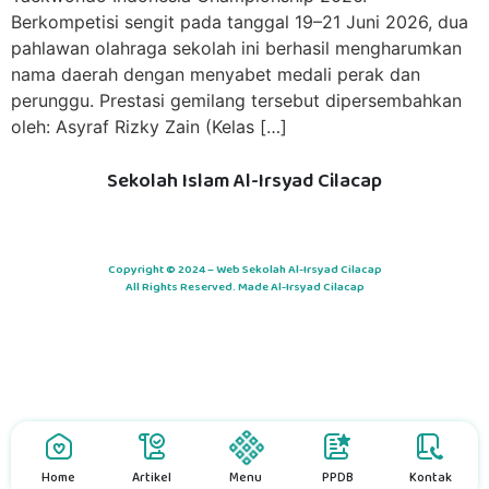
Berkompetisi sengit pada tanggal 19–21 Juni 2026, dua
pahlawan olahraga sekolah ini berhasil mengharumkan
nama daerah dengan menyabet medali perak dan
perunggu. Prestasi gemilang tersebut dipersembahkan
oleh: Asyraf Rizky Zain (Kelas […]
Sekolah Islam Al-Irsyad Cilacap
Copyright © 2024 – Web Sekolah Al-Irsyad Cilacap
All Rights Reserved. Made Al-Irsyad Cilacap
Home
Artikel
Menu
PPDB
Kontak