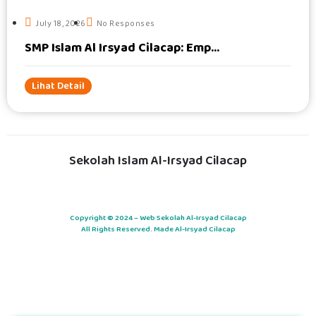
July 18, 2026
No Responses
SMP Islam Al Irsyad Cilacap: Emp...
Lihat Detail
Sekolah Islam Al-Irsyad Cilacap
Copyright © 2024 – Web Sekolah Al-Irsyad Cilacap
All Rights Reserved. Made Al-Irsyad Cilacap