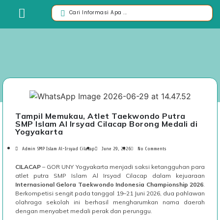
Tampil Memukau, Atlet Taekwondo Putra
SMP Islam Al Irsyad Cilacap Borong Medali di
Yogyakarta
Admin SMP Islam Al-Irsyad Cilacap
June 29, 2026
No Comments
CILACAP
– GOR UNY Yogyakarta menjadi saksi ketangguhan para
atlet putra SMP Islam Al Irsyad Cilacap dalam kejuaraan
Internasional Gelora Taekwondo Indonesia Championship 2026
.
Berkompetisi sengit pada tanggal 19–21 Juni 2026, dua pahlawan
olahraga sekolah ini berhasil mengharumkan nama daerah
dengan menyabet medali perak dan perunggu.