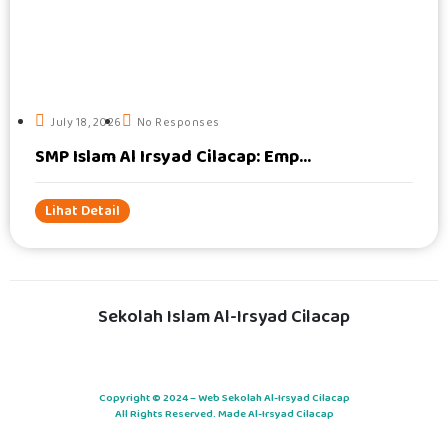
#
July 18, 2026
No Responses
SMP Islam Al Irsyad Cilacap: Emp...
Lihat Detail
Sekolah Islam Al-Irsyad Cilacap
Copyright © 2024 – Web Sekolah Al-Irsyad Cilacap
All Rights Reserved. Made Al-Irsyad Cilacap