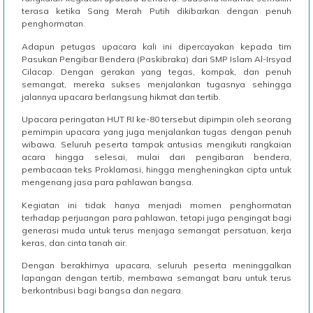
terasa ketika Sang Merah Putih dikibarkan dengan penuh
penghormatan.
Adapun petugas upacara kali ini dipercayakan kepada tim
Pasukan Pengibar Bendera (Paskibraka) dari SMP Islam Al-Irsyad
Cilacap. Dengan gerakan yang tegas, kompak, dan penuh
semangat, mereka sukses menjalankan tugasnya sehingga
jalannya upacara berlangsung hikmat dan tertib.
Upacara peringatan HUT RI ke-80 tersebut dipimpin oleh seorang
pemimpin upacara yang juga menjalankan tugas dengan penuh
wibawa. Seluruh peserta tampak antusias mengikuti rangkaian
acara hingga selesai, mulai dari pengibaran bendera,
pembacaan teks Proklamasi, hingga mengheningkan cipta untuk
mengenang jasa para pahlawan bangsa.
Kegiatan ini tidak hanya menjadi momen penghormatan
terhadap perjuangan para pahlawan, tetapi juga pengingat bagi
generasi muda untuk terus menjaga semangat persatuan, kerja
keras, dan cinta tanah air.
Dengan berakhirnya upacara, seluruh peserta meninggalkan
lapangan dengan tertib, membawa semangat baru untuk terus
berkontribusi bagi bangsa dan negara.