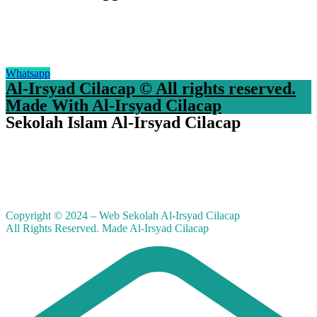
Whatsapp
Al-Irsyad Cilacap © All rights reserved.
Made With Al-Irsyad Cilacap
Sekolah Islam Al-Irsyad Cilacap
Copyright © 2024 – Web Sekolah Al-Irsyad Cilacap
All Rights Reserved. Made Al-Irsyad Cilacap