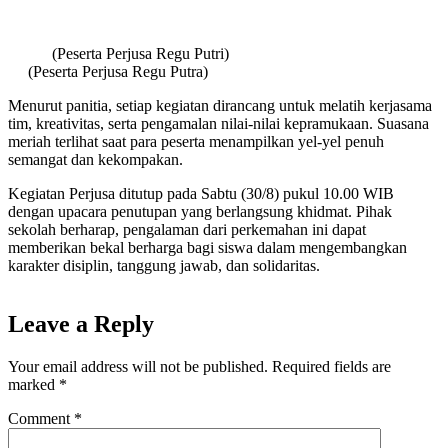
(Peserta Perjusa Regu Putri)
(Peserta Perjusa Regu Putra)
Menurut panitia, setiap kegiatan dirancang untuk melatih kerjasama
tim, kreativitas, serta pengamalan nilai-nilai kepramukaan. Suasana
meriah terlihat saat para peserta menampilkan yel-yel penuh
semangat dan kekompakan.
Kegiatan Perjusa ditutup pada Sabtu (30/8) pukul 10.00 WIB
dengan upacara penutupan yang berlangsung khidmat. Pihak
sekolah berharap, pengalaman dari perkemahan ini dapat
memberikan bekal berharga bagi siswa dalam mengembangkan
karakter disiplin, tanggung jawab, dan solidaritas.
Leave a Reply
Your email address will not be published.
Required fields are
marked
*
Comment
*