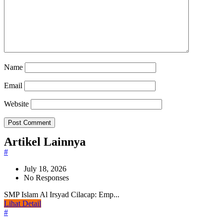
Name
Email
Website
Artikel Lainnya
#
July 18, 2026
No Responses
SMP Islam Al Irsyad Cilacap: Emp...
Lihat Detail
#