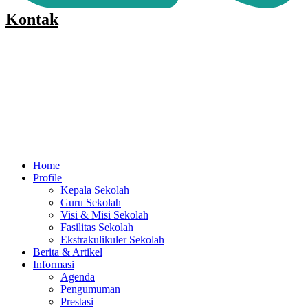
Kontak
Home
Profile
Kepala Sekolah
Guru Sekolah
Visi & Misi Sekolah
Fasilitas Sekolah
Ekstrakulikuler Sekolah
Berita & Artikel
Informasi
Agenda
Pengumuman
Prestasi