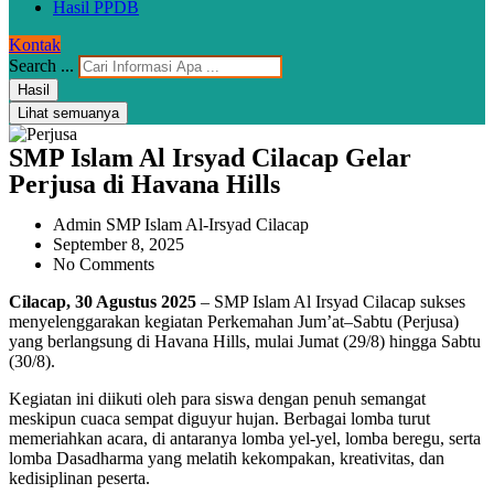
Hasil PPDB
Kontak
Search ...
Hasil
Lihat semuanya
SMP Islam Al Irsyad Cilacap Gelar
Perjusa di Havana Hills
Admin SMP Islam Al-Irsyad Cilacap
September 8, 2025
No Comments
Cilacap, 30 Agustus 2025
– SMP Islam Al Irsyad Cilacap sukses
menyelenggarakan kegiatan Perkemahan Jum’at–Sabtu (Perjusa)
yang berlangsung di Havana Hills, mulai Jumat (29/8) hingga Sabtu
(30/8).
Kegiatan ini diikuti oleh para siswa dengan penuh semangat
meskipun cuaca sempat diguyur hujan. Berbagai lomba turut
memeriahkan acara, di antaranya lomba yel-yel, lomba beregu, serta
lomba Dasadharma yang melatih kekompakan, kreativitas, dan
kedisiplinan peserta.