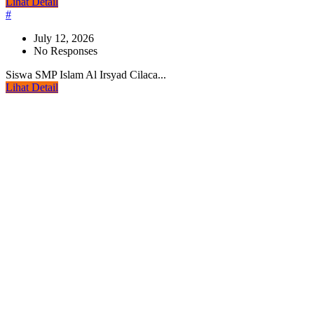
Lihat Detail
#
July 12, 2026
No Responses
Siswa SMP Islam Al Irsyad Cilaca...
Lihat Detail