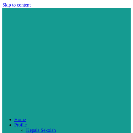
Skip to content
Home
Profile
Kepala Sekolah