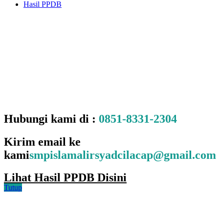
Hasil PPDB
Hubungi kami di :
0851-8331-2304
Kirim email ke
kami
smpislamalirsyadcilacap@gmail.com
Lihat Hasil PPDB Disini
Tutup