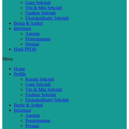
Guru Sekolah
Visi & Misi Sekolah
Fasilitas Sekolah
Ekstrakulikuler Sekolah
Berita & Artikel
Informasi
Agenda
Pengumuman
Prestasi
Hasil PPDB
Menu
Home
Profile
Kepala Sekolah
Guru Sekolah
Visi & Misi Sekolah
Fasilitas Sekolah
Ekstrakulikuler Sekolah
Berita & Artikel
Informasi
Agenda
Pengumuman
Prestasi