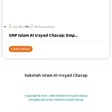
#
July 18, 2026
No Responses
SMP Islam Al Irsyad Cilacap: Emp...
Lihat Detail
Sekolah Islam Al-Irsyad Cilacap
Copyright © 2024 – Web Sekolah Al-Irsyad Cilacap
All Rights Reserved. Made Al-Irsyad Cilacap