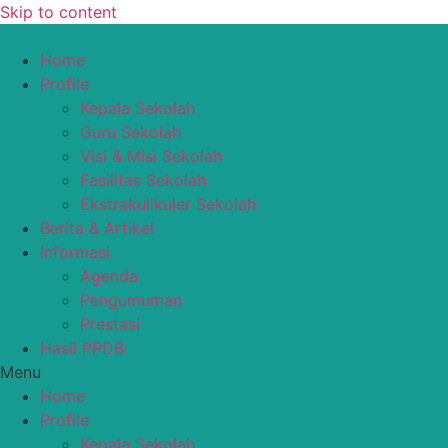
Skip to content
Home
Profile
Kepala Sekolah
Guru Sekolah
Visi & Misi Sekolah
Fasilitas Sekolah
Ekstrakulikuler Sekolah
Berita & Artikel
Informasi
Agenda
Pengumuman
Prestasi
Hasil PPDB
Menu
Home
Profile
Kepala Sekolah