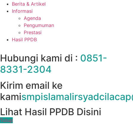
Berita & Artikel
Informasi
Agenda
Pengumuman
Prestasi
Hasil PPDB
Hubungi kami di :
0851-
8331-2304
Kirim email ke
kami
smpislamalirsyadcilaca
Lihat Hasil PPDB Disini
Tutup