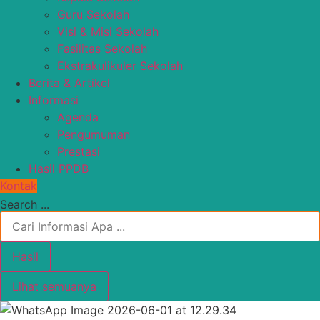
Guru Sekolah
Visi & Misi Sekolah
Fasilitas Sekolah
Ekstrakulikuler Sekolah
Berita & Artikel
Informasi
Agenda
Pengumuman
Prestasi
Hasil PPDB
Kontak
Search ...
Hasil
Lihat semuanya