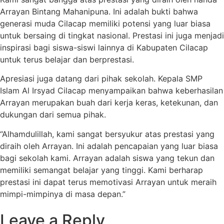
Arrayan Bintang Mahanipuna.
Ini adalah bukti bahwa
generasi muda Cilacap memiliki potensi yang luar biasa
untuk bersaing di tingkat nasional.
Prestasi ini juga menjadi
inspirasi bagi siswa-siswi lainnya di Kabupaten Cilacap
untuk terus belajar dan berprestasi.
Apresiasi juga datang dari pihak sekolah.
Kepala SMP
Islam Al Irsyad Cilacap menyampaikan bahwa keberhasilan
Arrayan merupakan buah dari kerja keras,
ketekunan,
dan
dukungan dari semua pihak.
“Alhamdulillah,
kami sangat bersyukur atas prestasi yang
diraih oleh Arrayan.
Ini adalah pencapaian yang luar biasa
bagi sekolah kami.
Arrayan adalah siswa yang tekun dan
memiliki semangat belajar yang tinggi.
Kami berharap
prestasi ini dapat terus memotivasi Arrayan untuk meraih
mimpi-mimpinya di masa depan.”
Leave a Reply