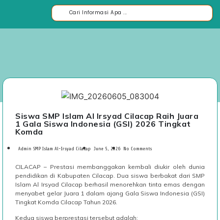
Siswa SMP Islam Al Irsyad Cilacap Raih Juara
1 Gala Siswa Indonesia (GSI) 2026 Tingkat
Komda
Admin SMP Islam Al-Irsyad Cilacap
June 5, 2026
No Comments
CILACAP – Prestasi membanggakan kembali diukir oleh dunia
pendidikan di Kabupaten Cilacap. Dua siswa berbakat dari SMP
Islam Al Irsyad Cilacap berhasil menorehkan tinta emas dengan
menyabet gelar Juara 1 dalam ajang Gala Siswa Indonesia (GSI)
Tingkat Komda Cilacap Tahun 2026.
Kedua siswa berprestasi tersebut adalah: