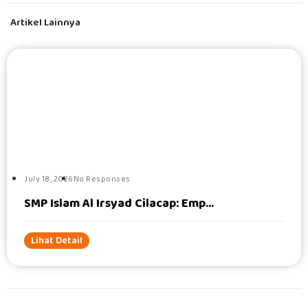
Artikel Lainnya
#
July 18, 2026
No Responses
SMP Islam Al Irsyad Cilacap: Emp...
Lihat Detail