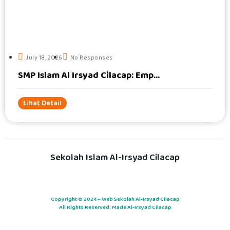
#
July 18, 2026
No Responses
SMP Islam Al Irsyad Cilacap: Emp...
Lihat Detail
Sekolah Islam Al-Irsyad Cilacap
Copyright © 2024 – Web Sekolah Al-Irsyad Cilacap
All Rights Reserved. Made Al-Irsyad Cilacap