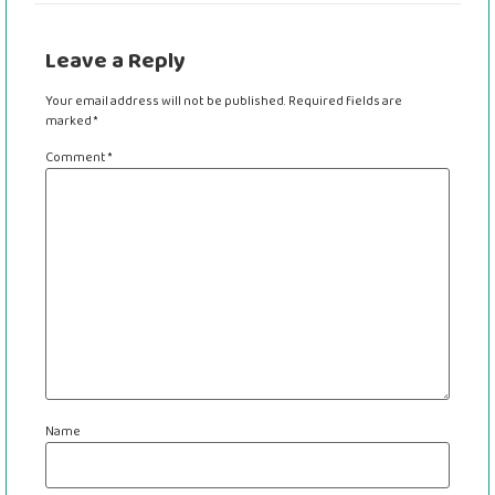
Leave a Reply
Your email address will not be published.
Required fields are
marked
*
Comment
*
Name