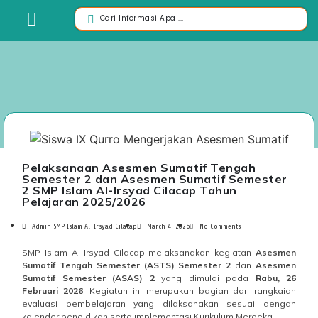
Pelaksanaan Asesmen Sumatif Tengah
Semester 2 dan Asesmen Sumatif Semester
2 SMP Islam Al-Irsyad Cilacap Tahun
Pelajaran 2025/2026
Admin SMP Islam Al-Irsyad Cilacap
March 4, 2026
No Comments
SMP Islam Al-Irsyad Cilacap melaksanakan kegiatan
Asesmen
Sumatif Tengah Semester (ASTS) Semester 2
dan
Asesmen
Sumatif Semester (ASAS) 2
yang dimulai pada
Rabu, 26
Februari 2026
. Kegiatan ini merupakan bagian dari rangkaian
evaluasi pembelajaran yang dilaksanakan sesuai dengan
kalender pendidikan serta implementasi Kurikulum Merdeka.