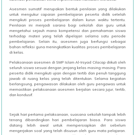
Asesmen sumatif merupakan bentuk penilaian yang dilakukan
untuk mengukur capaian pembelajaran peserta didik setelah
mengikuti proses pembelajaran dalam kurun waktu tertentu.
Penilaian ini menjadi sarana bagi sekolah dan guru untuk
mengetahui sejauh mana kompetensi dan pemahaman siswa
terhadap materi yang telah dipelajari selama satu periode
pembelajaran. Selain itu, asesmen juga berfungsi sebagai
bahan refleksi guna meningkatkan kualitas proses pembelajaran
di kelas.
Pelaksanaan asesmen di SMP Islam Al-Irsyad Cilacap diikuti oleh
seluruh siswa sesuai dengan jenjang kelas masing-masing. Para
peserta didik mengikuti ujian dengan tertib dan penuh tanggung
jawab di ruang kelas yang telah ditentukan. Selama kegiatan
berlangsung, pengawasan dilakukan oleh guru pengawas untuk
memastikan pelaksanaan asesmen berjalan secara jujur, tertib,
dan kondusif.
Sejak hari pertama pelaksanaan, suasana sekolah tampak lebih
tenang dibandingkan hari pembelajaran biasa. Para siswa
datang lebih awal untuk mempersiapkan diri sebelum
mengerjakan soal yang telah disusun oleh guru mata pelajaran.