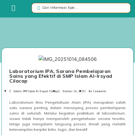
Laboratorium IPA, Sarana Pembelajaran
Sains yang Efektif di SMP Islam Al-Irsyad
Cilacap
Admin SMP Islam Al-Irsyad Cilacap
October 14, 2025
No Comments
Laboratorium Ilmu Pengetahuan Alam (IPA) merupakan salah
satu sarana penting dalam menunjang proses pembelajaran
sains di sekolah. Melalui kegiatan praktikum di laboratorium,
siswa tidak hanya memperoleh pengetahuan secara teoritis,
tetapi juga mengalami langsung proses ilmiah yang melatih
keterampilan berpikir kritis, logis, dan kreatif.