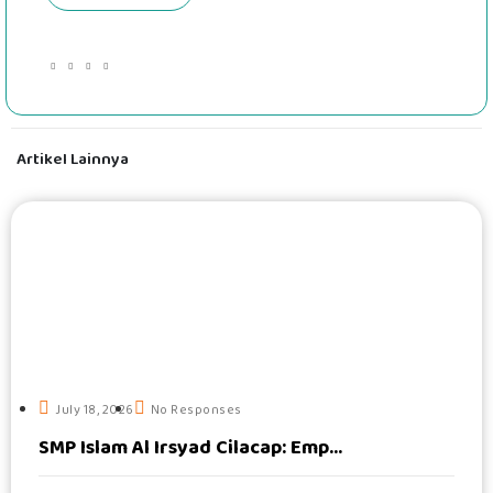
Artikel Lainnya
#
July 18, 2026
No Responses
SMP Islam Al Irsyad Cilacap: Emp...