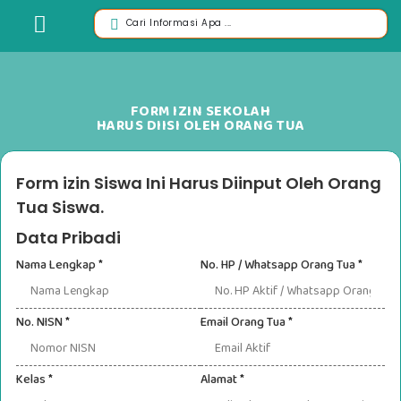
FORM IZIN SEKOLAH
HARUS DIISI OLEH ORANG TUA
Form izin Siswa Ini Harus Diinput Oleh Orang
Tua Siswa.
Data Pribadi
Nama Lengkap
*
No. HP / Whatsapp Orang Tua
*
No. NISN
*
Email Orang Tua
*
Kelas
*
Alamat
*