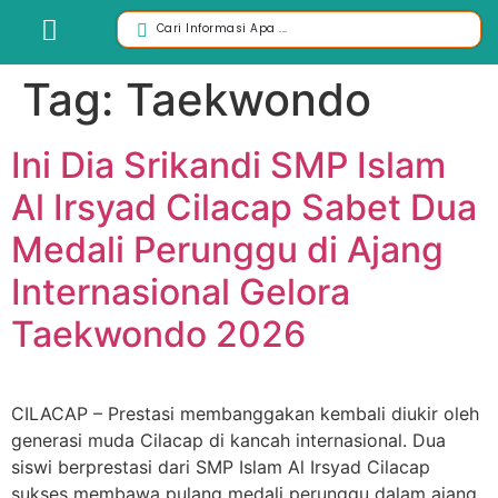
Tag:
Taekwondo
Ini Dia Srikandi SMP Islam
Al Irsyad Cilacap Sabet Dua
Medali Perunggu di Ajang
Internasional Gelora
Taekwondo 2026
CILACAP – Prestasi membanggakan kembali diukir oleh
generasi muda Cilacap di kancah internasional. Dua
siswi berprestasi dari SMP Islam Al Irsyad Cilacap
sukses membawa pulang medali perunggu dalam ajang