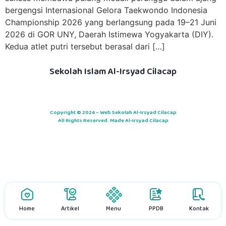
bergengsi Internasional Gelora Taekwondo Indonesia
Championship 2026 yang berlangsung pada 19–21 Juni
2026 di GOR UNY, Daerah Istimewa Yogyakarta (DIY).
Kedua atlet putri tersebut berasal dari […]
Sekolah Islam Al-Irsyad Cilacap
Copyright © 2024 – Web Sekolah Al-Irsyad Cilacap
All Rights Reserved. Made Al-Irsyad Cilacap
Home
Artikel
Menu
PPDB
Kontak