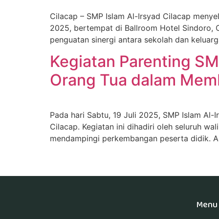
Cilacap – SMP Islam Al-Irsyad Cilacap menyel
2025, bertempat di Ballroom Hotel Sindoro, Ci
penguatan sinergi antara sekolah dan kelua
Kegiatan Parenting SMP
Orang Tua dalam Mem
Pada hari Sabtu, 19 Juli 2025, SMP Islam Al
Cilacap. Kegiatan ini dihadiri oleh seluruh 
mendampingi perkembangan peserta didik. Ac
RRDigital.id
Menu 