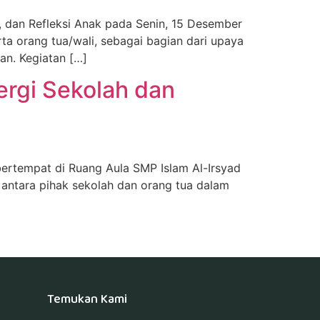
i, dan Refleksi Anak pada Senin, 15 Desember
erta orang tua/wali, sebagai bagian dari upaya
an. Kegiatan […]
ergi Sekolah dan
bertempat di Ruang Aula SMP Islam Al-Irsyad
a antara pihak sekolah dan orang tua dalam
Temukan Kami