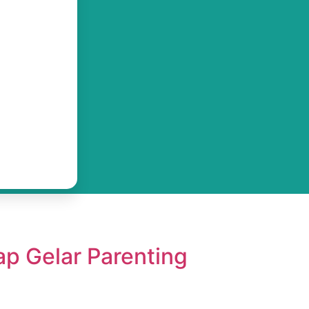
ap Gelar Parenting