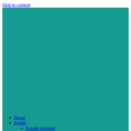
Skip to content
Home
Profile
Kepala Sekolah