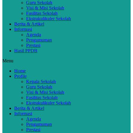
Guru Sekolah
Visi & Misi Sekolah
Fasilitas Sekolah
Ekstrakulikuler Sekolah
Berita & Artikel
Informasi
Agenda
Pengumuman
Prestasi
Hasil PPDB
Menu
Home
Profile
Kepala Sekolah
Guru Sekolah
Visi & Misi Sekolah
Fasilitas Sekolah
Ekstrakulikuler Sekolah
Berita & Artikel
Informasi
Agenda
Pengumuman
Prestasi