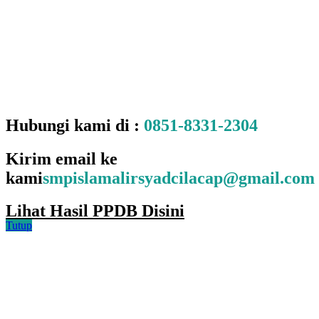
Hubungi kami di :
0851-8331-2304
Kirim email ke
kami
smpislamalirsyadcilacap@gmail.com
Lihat Hasil PPDB Disini
Tutup