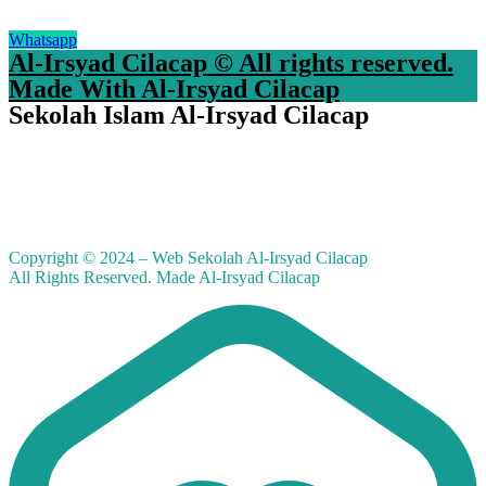
Whatsapp
Al-Irsyad Cilacap © All rights reserved.
Made With Al-Irsyad Cilacap
Sekolah Islam Al-Irsyad Cilacap
Copyright © 2024 – Web Sekolah Al-Irsyad Cilacap
All Rights Reserved. Made Al-Irsyad Cilacap