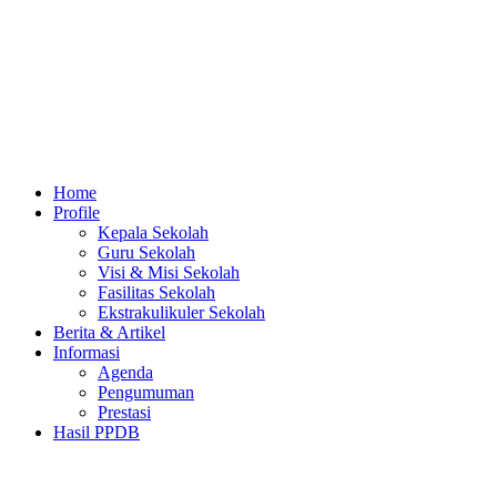
Home
Profile
Kepala Sekolah
Guru Sekolah
Visi & Misi Sekolah
Fasilitas Sekolah
Ekstrakulikuler Sekolah
Berita & Artikel
Informasi
Agenda
Pengumuman
Prestasi
Hasil PPDB