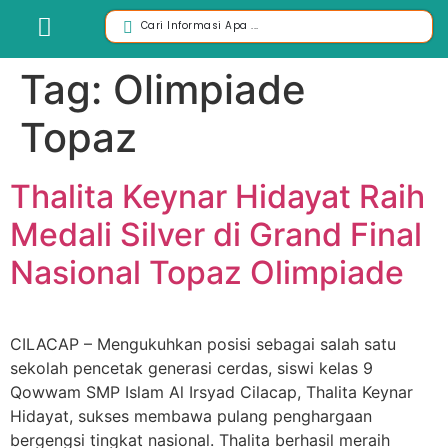
Tag:
Olimpiade
Topaz
Thalita Keynar Hidayat Raih
Medali Silver di Grand Final
Nasional Topaz Olimpiade
CILACAP – Mengukuhkan posisi sebagai salah satu
sekolah pencetak generasi cerdas, siswi kelas 9
Qowwam SMP Islam Al Irsyad Cilacap, Thalita Keynar
Hidayat, sukses membawa pulang penghargaan
bergengsi tingkat nasional. Thalita berhasil meraih