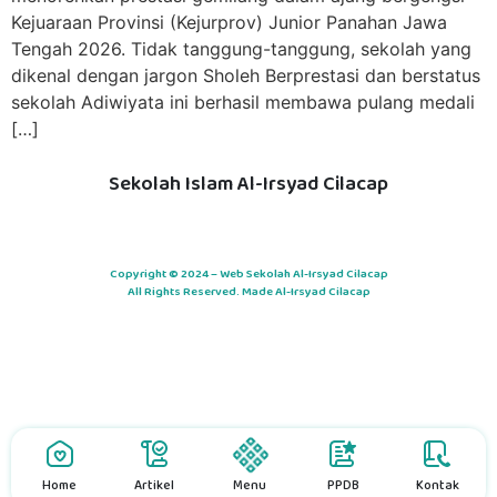
Kejuaraan Provinsi (Kejurprov) Junior Panahan Jawa
Tengah 2026. Tidak tanggung-tanggung, sekolah yang
dikenal dengan jargon Sholeh Berprestasi dan berstatus
sekolah Adiwiyata ini berhasil membawa pulang medali
[…]
Sekolah Islam Al-Irsyad Cilacap
Copyright © 2024 – Web Sekolah Al-Irsyad Cilacap
All Rights Reserved. Made Al-Irsyad Cilacap
Home
Artikel
Menu
PPDB
Kontak