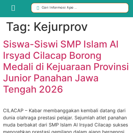
Tag:
Kejurprov
Siswa-Siswi SMP Islam Al
Irsyad Cilacap Borong
Medali di Kejuaraan Provinsi
Junior Panahan Jawa
Tengah 2026
CILACAP – Kabar membanggakan kembali datang dari
dunia olahraga prestasi pelajar. Sejumlah atlet panahan
muda berbakat dari SMP Islam Al Irsyad Cilacap sukses
menorehkan prestasi gemilang dalam ajang bergengsi